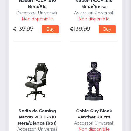
Nacon PCCH-310
Nacon PCCH-310
Nera/Blu
Nera/Rossa
Accessori Universali
Accessori Universali
Non disponibile
Non disponibile
139.99
139.99
€
€
Buy
Buy
Sedia da Gaming
Cable Guy Black
Nacon PCCH-310
Panther 20 cm
Nera/Bianca (bp1)
Accessori Universali
Accessori Universali
Non disponibile