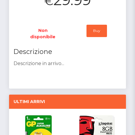
€
Non
Buy
disponibile
Descrizione
Descrizione in arrivo...
ULTIMI ARRIVI