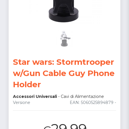
Star wars: Stormtrooper
w/Gun Cable Guy Phone
Holder
Accessori Universali
-
Cavi di Alimentazione
Versione
EAN: 5060525894879 -
29.99