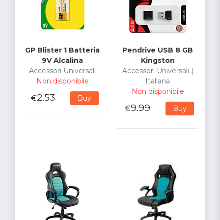
GP Blister 1 Batteria
Pendrive USB 8 GB
9V Alcalina
Kingston
Accessori Universali
Accessori Universali |
Non disponibile
Italiana
Non disponibile
2.53
€
Buy
9.99
€
Buy