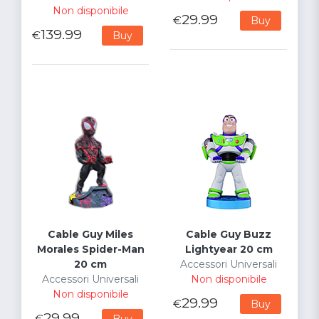
Non disponibile
29.99
€
Buy
139.99
€
Buy
Cable Guy Miles
Cable Guy Buzz
Morales Spider-Man
Lightyear 20 cm
20 cm
Accessori Universali
Accessori Universali
Non disponibile
Non disponibile
29.99
€
Buy
29.99
€
Buy