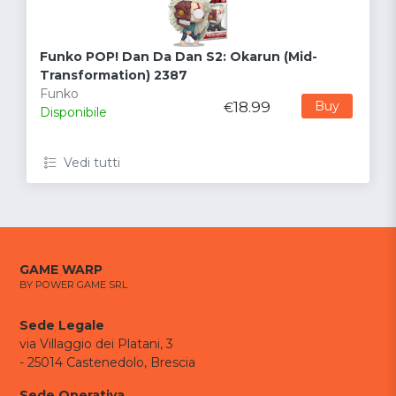
Funko POP! Dan Da Dan S2: Okarun (Mid-
Transformation) 2387
Funko
18.99
Buy
€
Disponibile
Vedi tutti
GAME WARP
BY POWER GAME SRL
Sede Legale
via Villaggio dei Platani, 3
- 25014 Castenedolo, Brescia
Sede Operativa