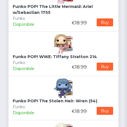
Funko POP! The Little Mermaid: Ariel
w/Sebastian 1755
Funko
18.99
Buy
€
Disponibile
Funko POP! WWE: Tiffany Stratton 214
Funko
18.99
Buy
€
Disponibile
Funko POP! The Stolen Heir: Wren (54)
Funko
18.99
Buy
€
Disponibile