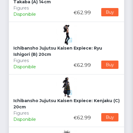
Takaba (A) 14cm
Figures
62.99
Buy
€
Disponibile
Ichibansho Jujutsu Kaisen Expiece: Ryu
Ishigori (B) 20cm
Figures
62.99
Buy
€
Disponibile
Ichibansho Jujutsu Kaisen Expiece: Kenjaku (C)
20cm
Figures
62.99
Buy
€
Disponibile