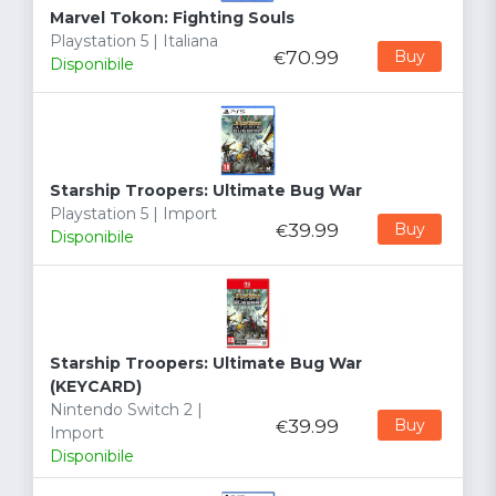
Marvel Tokon: Fighting Souls
Playstation 5 | Italiana
70.99
Buy
€
Disponibile
Starship Troopers: Ultimate Bug War
Playstation 5 | Import
39.99
Buy
€
Disponibile
Starship Troopers: Ultimate Bug War
(KEYCARD)
Nintendo Switch 2 |
39.99
Buy
€
Import
Disponibile