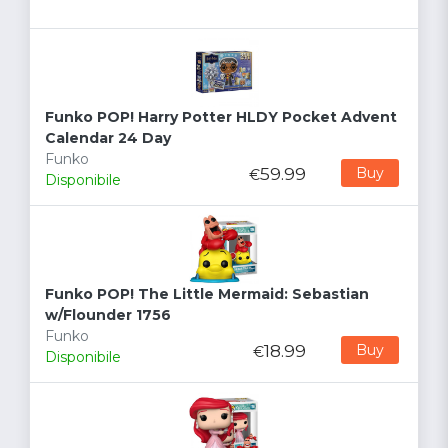
Funko POP! Harry Potter HLDY Pocket Advent
Calendar 24 Day
Funko
59.99
Buy
€
Disponibile
Funko POP! The Little Mermaid: Sebastian
w/Flounder 1756
Funko
18.99
Buy
€
Disponibile