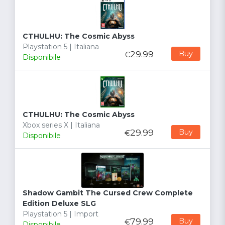
CTHULHU: The Cosmic Abyss
Playstation 5 | Italiana
29.99
Buy
€
Disponibile
CTHULHU: The Cosmic Abyss
Xbox series X | Italiana
29.99
Buy
€
Disponibile
Shadow Gambit The Cursed Crew Complete
Edition Deluxe SLG
Playstation 5 | Import
79.99
Buy
€
Disponibile