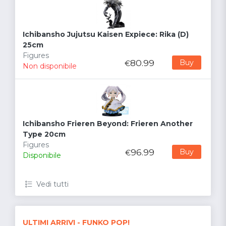
Ichibansho Jujutsu Kaisen Expiece: Rika (D)
25cm
Figures
80.99
Buy
€
Non disponibile
Ichibansho Frieren Beyond: Frieren Another
Type 20cm
Figures
96.99
Buy
€
Disponibile
Vedi tutti
ULTIMI ARRIVI - FUNKO POP!