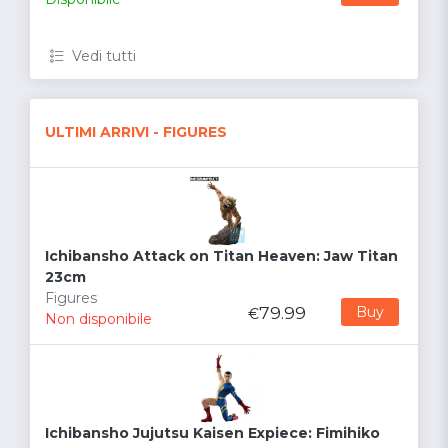
Vedi tutti
ULTIMI ARRIVI - FIGURES
Ichibansho Attack on Titan Heaven: Jaw Titan
23cm
Figures
79.99
Buy
€
Non disponibile
Ichibansho Jujutsu Kaisen Expiece: Fimihiko